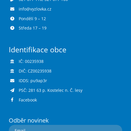
info@vyzlovka.cz
Pondělí 9 – 12
Středa 17 – 19
Identifikace obce
IČ: 00235938
DIČ: CZ00235938
IDDS: pu9ap3r
PSČ: 281 63 p. Kostelec n. Č. lesy
Facebook
Odběr novinek
Email