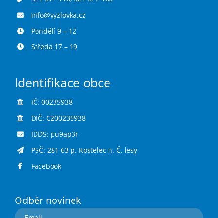
info@vyzlovka.cz
Pondělí 9 – 12
Středa 17 – 19
Identifikace obce
IČ: 00235938
DIČ: CZ00235938
IDDS: pu9ap3r
PSČ: 281 63 p. Kostelec n. Č. lesy
Facebook
Odběr novinek
Email