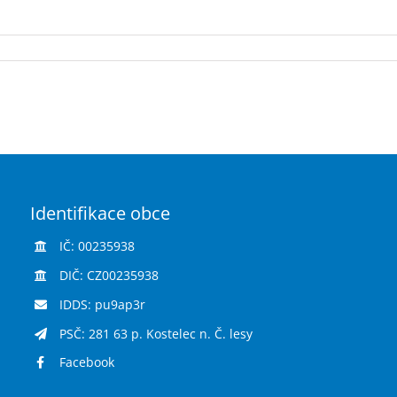
Identifikace obce
IČ: 00235938
DIČ: CZ00235938
IDDS: pu9ap3r
PSČ: 281 63 p. Kostelec n. Č. lesy
Facebook