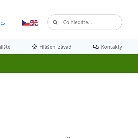
Hledat:
.cz
liště
Hlášení závad
Kontakty