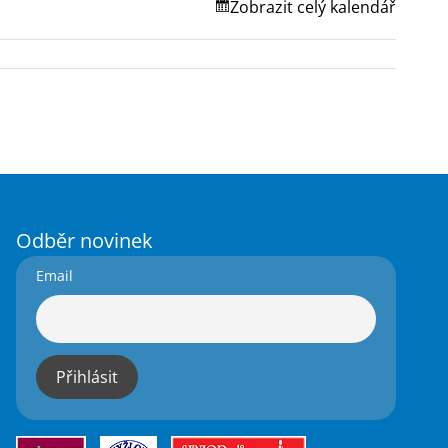
Zobrazit celý kalendář
Odběr novinek
Email