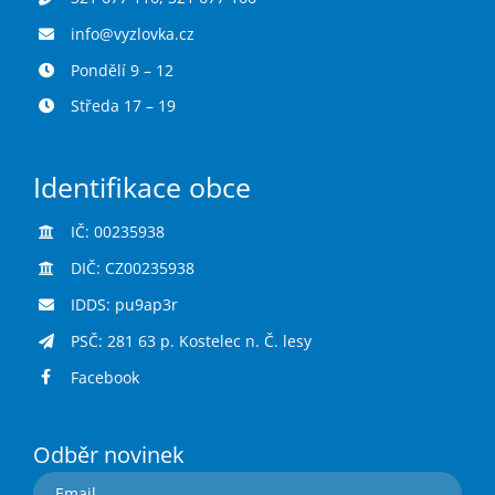
info@vyzlovka.cz
Pondělí 9 – 12
Středa 17 – 19
Identifikace obce
IČ: 00235938
DIČ: CZ00235938
IDDS: pu9ap3r
PSČ: 281 63 p. Kostelec n. Č. lesy
Facebook
Odběr novinek
Email