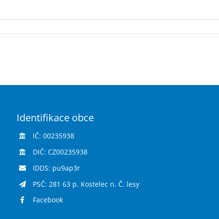
Identifikace obce
IČ: 00235938
DIČ: CZ00235938
IDDS: pu9ap3r
PSČ: 281 63 p. Kostelec n. Č. lesy
Facebook