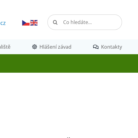
Hledat:
.cz
liště
Hlášení závad
Kontakty