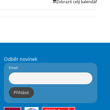
Zobrazit celý kalendář
Odběr novinek
Email