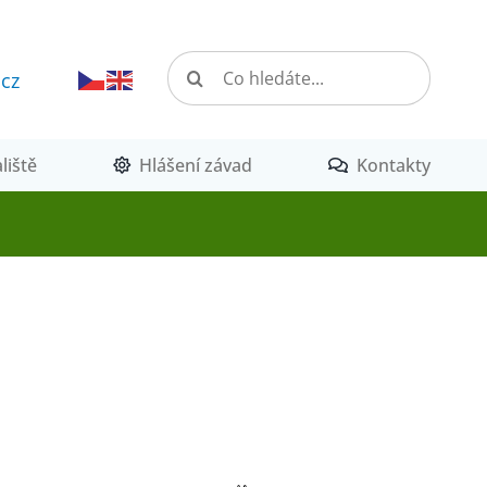
Hledat:
.cz
liště
Hlášení závad
Kontakty