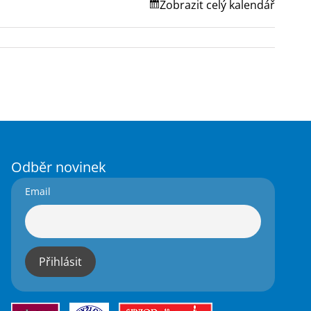
Zobrazit celý kalendář
Odběr novinek
Email