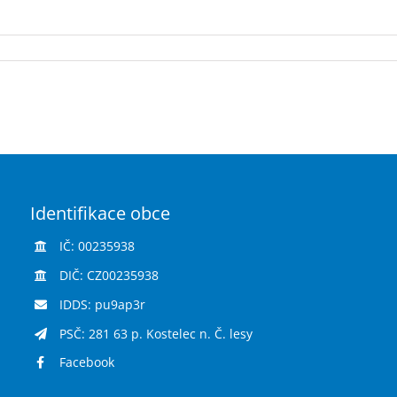
Identifikace obce
IČ: 00235938
DIČ: CZ00235938
IDDS: pu9ap3r
PSČ: 281 63 p. Kostelec n. Č. lesy
Facebook