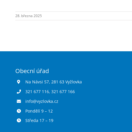
28. března 2025
Obecní úřad
Na Návsi 57, 281 63 Vyžlovka
321 677 116
,
321 677 166
info@vyzlovka.cz
Pondělí 9 – 12
Středa 17 – 19