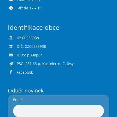
Středa 17 – 19
Identifikace obce
IČ: 00235938
DIČ: CZ00235938
IDDS: pu9ap3r
PSČ: 281 63 p. Kostelec n. Č. lesy
Facebook
Odběr novinek
Email