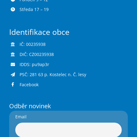
Středa 17 – 19
Identifikace obce
IČ: 00235938
DIČ: CZ00235938
IDDS: pu9ap3r
PSČ: 281 63 p. Kostelec n. Č. lesy
Facebook
Odběr novinek
Email