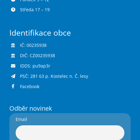
Středa 17 – 19
Identifikace obce
IČ: 00235938
DIČ: CZ00235938
IDDS: pu9ap3r
PSČ: 281 63 p. Kostelec n. Č. lesy
Facebook
Odběr novinek
Email