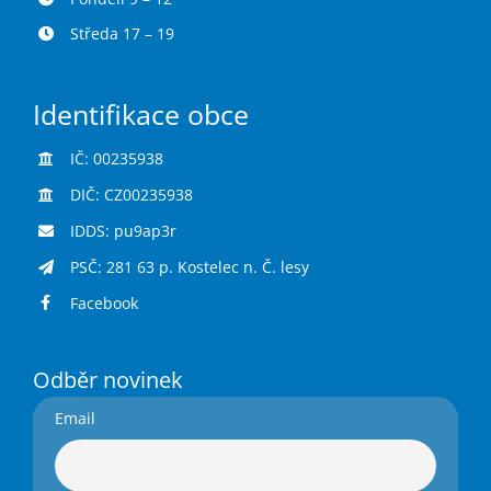
Středa 17 – 19
Identifikace obce
IČ: 00235938
DIČ: CZ00235938
IDDS: pu9ap3r
PSČ: 281 63 p. Kostelec n. Č. lesy
Facebook
Odběr novinek
Email