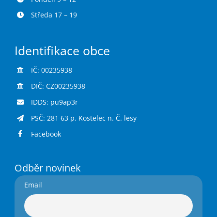
Středa 17 – 19
Identifikace obce
IČ: 00235938
DIČ: CZ00235938
IDDS: pu9ap3r
PSČ: 281 63 p. Kostelec n. Č. lesy
Facebook
Odběr novinek
Email