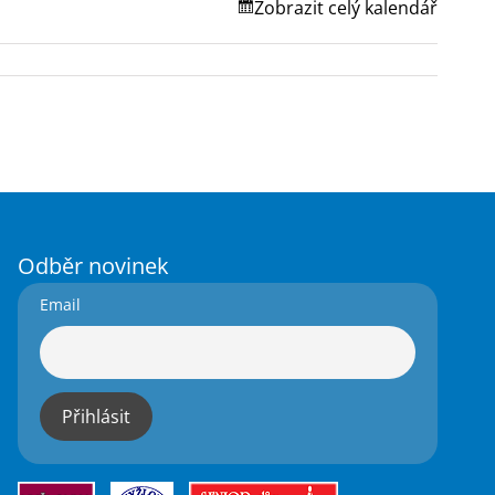
Zobrazit celý kalendář
Odběr novinek
Email