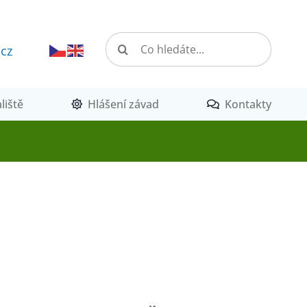
Hledat:
.cz
liště
Hlášení závad
Kontakty