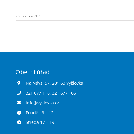
28. března 2025
Obecní úřad
Na Návsi 57, 281 63 Vyžlovka
321 677 116
,
321 677 166
info@vyzlovka.cz
Pondělí 9 – 12
Středa 17 – 19