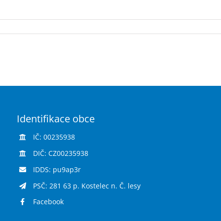
Identifikace obce
IČ: 00235938
DIČ: CZ00235938
IDDS: pu9ap3r
PSČ: 281 63 p. Kostelec n. Č. lesy
Facebook