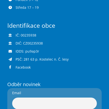
Středa 17 – 19
Identifikace obce
IČ: 00235938
DIČ: CZ00235938
IDDS: pu9ap3r
PSČ: 281 63 p. Kostelec n. Č. lesy
Facebook
Odběr novinek
Email