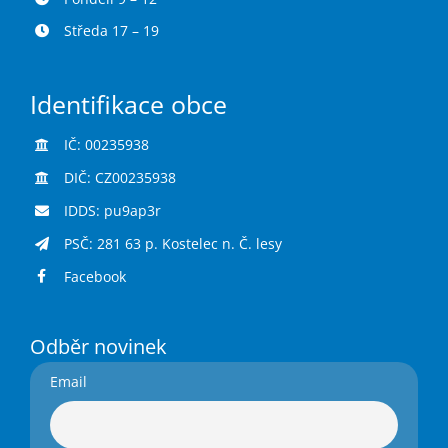
Středa 17 – 19
Identifikace obce
IČ: 00235938
DIČ: CZ00235938
IDDS: pu9ap3r
PSČ: 281 63 p. Kostelec n. Č. lesy
Facebook
Odběr novinek
Email