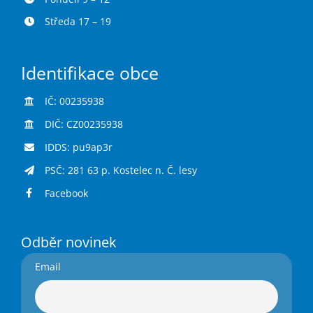
Středa 17 – 19
Identifikace obce
IČ: 00235938
DIČ: CZ00235938
IDDS: pu9ap3r
PSČ: 281 63 p. Kostelec n. Č. lesy
Facebook
Odběr novinek
Email