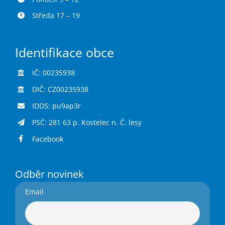
Středa 17 – 19
Identifikace obce
IČ: 00235938
DIČ: CZ00235938
IDDS: pu9ap3r
PSČ: 281 63 p. Kostelec n. Č. lesy
Facebook
Odběr novinek
Email