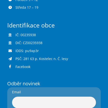
Středa 17 – 19
Identifikace obce
IČ: 00235938
DIČ: CZ00235938
IDDS: pu9ap3r
PSČ: 281 63 p. Kostelec n. Č. lesy
Facebook
Odběr novinek
Email