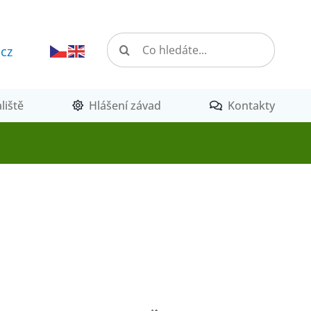
Hledat:
.cz
liště
Hlášení závad
Kontakty