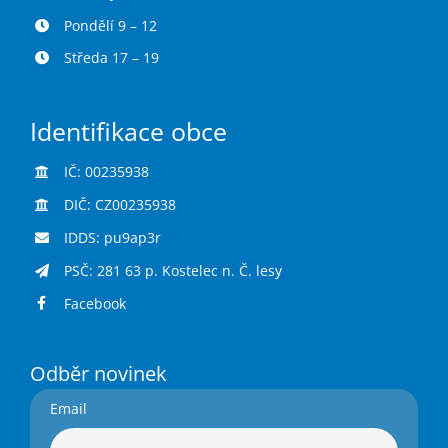
Pondělí 9 – 12
Středa 17 – 19
Identifikace obce
IČ: 00235938
DIČ: CZ00235938
IDDS: pu9ap3r
PSČ: 281 63 p. Kostelec n. Č. lesy
Facebook
Odběr novinek
Email