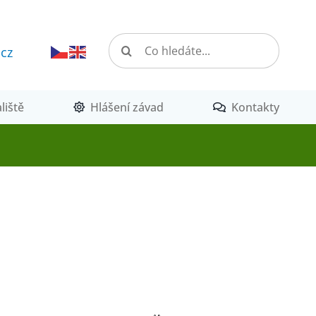
Hledat:
.cz
liště
Hlášení závad
Kontakty