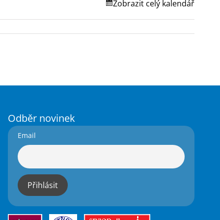
Zobrazit celý kalendář
Odběr novinek
Email