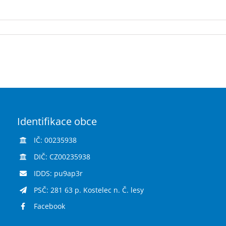
Identifikace obce
IČ: 00235938
DIČ: CZ00235938
IDDS: pu9ap3r
PSČ: 281 63 p. Kostelec n. Č. lesy
Facebook