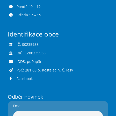
Pondělí 9 – 12
Středa 17 – 19
Identifikace obce
IČ: 00235938
DIČ: CZ00235938
IDDS: pu9ap3r
PSČ: 281 63 p. Kostelec n. Č. lesy
Facebook
Odběr novinek
Email