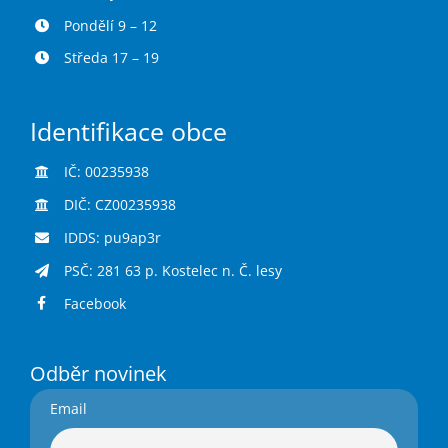
Pondělí 9 – 12
Středa 17 – 19
Identifikace obce
IČ: 00235938
DIČ: CZ00235938
IDDS: pu9ap3r
PSČ: 281 63 p. Kostelec n. Č. lesy
Facebook
Odběr novinek
Email