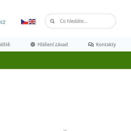
Hledat:
.cz
liště
Hlášení závad
Kontakty