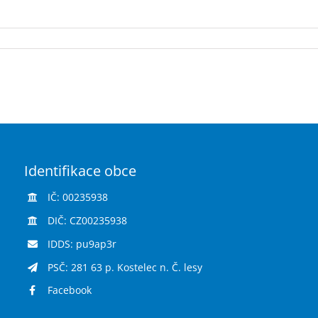
Identifikace obce
IČ: 00235938
DIČ: CZ00235938
IDDS: pu9ap3r
PSČ: 281 63 p. Kostelec n. Č. lesy
Facebook