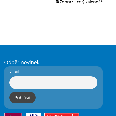
Zobrazit celý kalendář
Odběr novinek
Email