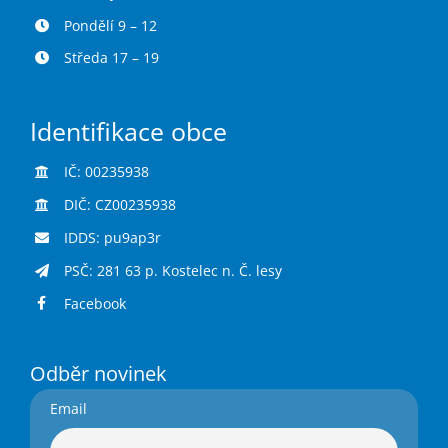
Pondělí 9 – 12
Středa 17 – 19
Identifikace obce
IČ: 00235938
DIČ: CZ00235938
IDDS: pu9ap3r
PSČ: 281 63 p. Kostelec n. Č. lesy
Facebook
Odběr novinek
Email