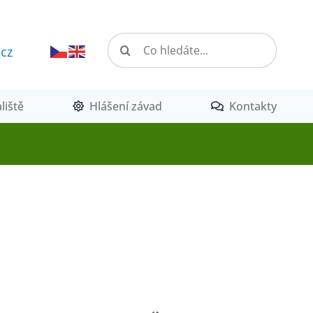
Hledat:
.cz
liště
Hlášení závad
Kontakty