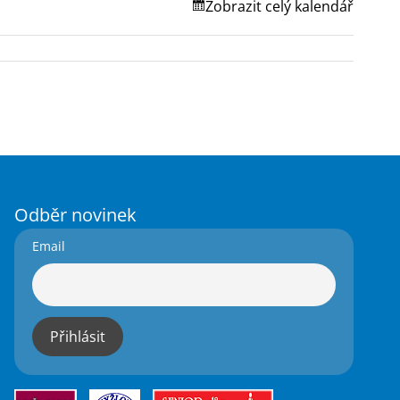
Zobrazit celý kalendář
Odběr novinek
Email