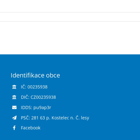
Identifikace obce
IČ: 00235938
DIČ: CZ00235938
IDDS: pu9ap3r
PSČ: 281 63 p. Kostelec n. Č. lesy
Facebook