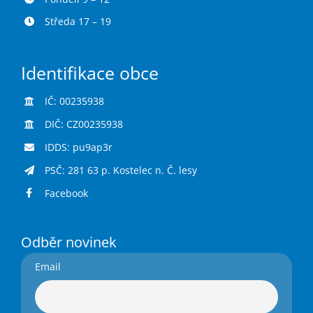
Středa 17 – 19
Identifikace obce
IČ: 00235938
DIČ: CZ00235938
IDDS: pu9ap3r
PSČ: 281 63 p. Kostelec n. Č. lesy
Facebook
Odběr novinek
Email