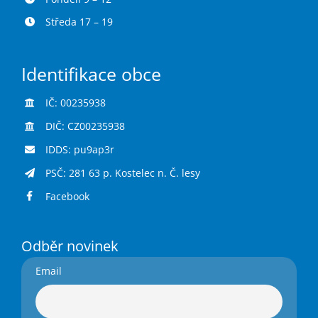
Středa 17 – 19
Identifikace obce
IČ: 00235938
DIČ: CZ00235938
IDDS: pu9ap3r
PSČ: 281 63 p. Kostelec n. Č. lesy
Facebook
Odběr novinek
Email