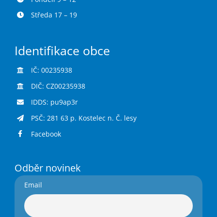
Středa 17 – 19
Identifikace obce
IČ: 00235938
DIČ: CZ00235938
IDDS: pu9ap3r
PSČ: 281 63 p. Kostelec n. Č. lesy
Facebook
Odběr novinek
Email