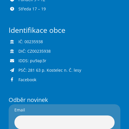
Středa 17 – 19
Identifikace obce
IČ: 00235938
DIČ: CZ00235938
IDDS: pu9ap3r
PSČ: 281 63 p. Kostelec n. Č. lesy
Facebook
Odběr novinek
Email