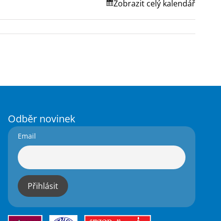
Zobrazit celý kalendář
Odběr novinek
Email