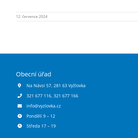
hřiště.
12. července 2024
Obecní úřad
Na Návsi 57, 281 63 Vyžlovka
321 677 116
,
321 677 166
info@vyzlovka.cz
Pondělí 9 – 12
Středa 17 – 19