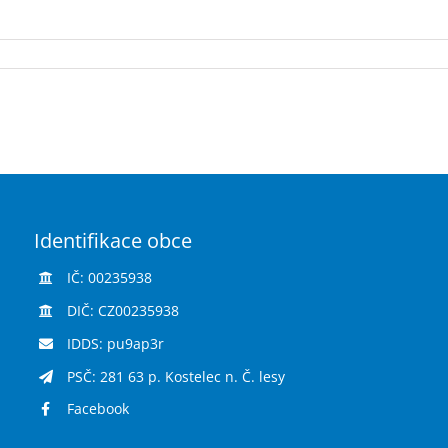
Identifikace obce
IČ: 00235938
DIČ: CZ00235938
IDDS: pu9ap3r
PSČ: 281 63 p. Kostelec n. Č. lesy
Facebook