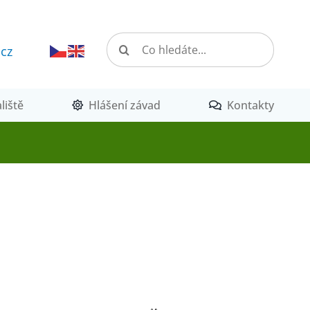
Hledat:
.cz
liště
Hlášení závad
Kontakty