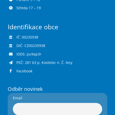
Středa 17 – 19
Identifikace obce
IČ: 00235938
DIČ: CZ00235938
IDDS: pu9ap3r
PSČ: 281 63 p. Kostelec n. Č. lesy
Facebook
Odběr novinek
Email