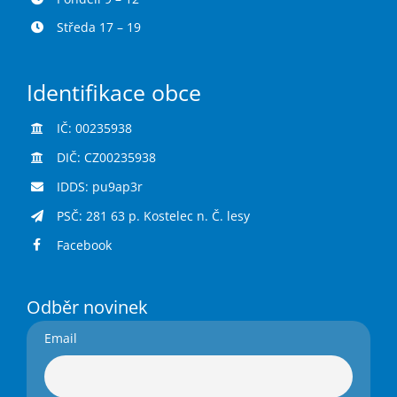
Středa 17 – 19
Identifikace obce
IČ: 00235938
DIČ: CZ00235938
IDDS: pu9ap3r
PSČ: 281 63 p. Kostelec n. Č. lesy
Facebook
Odběr novinek
Email