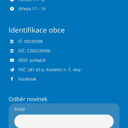
Středa 17 – 19
Identifikace obce
IČ: 00235938
DIČ: CZ00235938
IDDS: pu9ap3r
PSČ: 281 63 p. Kostelec n. Č. lesy
Facebook
Odběr novinek
Email