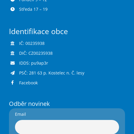
Středa 17 – 19
Identifikace obce
IČ: 00235938
DIČ: CZ00235938
IDDS: pu9ap3r
PSČ: 281 63 p. Kostelec n. Č. lesy
Facebook
Odběr novinek
Email