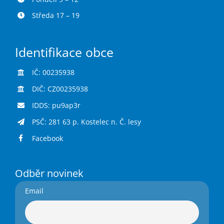
Středa 17 – 19
Identifikace obce
IČ: 00235938
DIČ: CZ00235938
IDDS: pu9ap3r
PSČ: 281 63 p. Kostelec n. Č. lesy
Facebook
Odběr novinek
Email