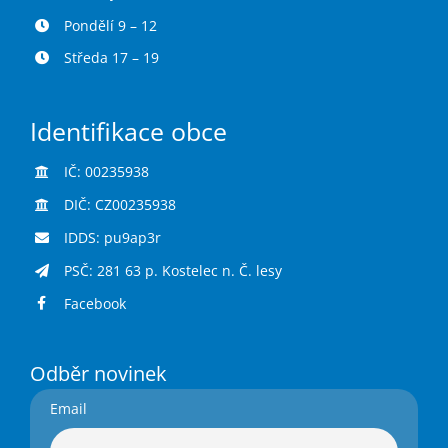
Pondělí 9 – 12
Středa 17 – 19
Identifikace obce
IČ: 00235938
DIČ: CZ00235938
IDDS: pu9ap3r
PSČ: 281 63 p. Kostelec n. Č. lesy
Facebook
Odběr novinek
Email