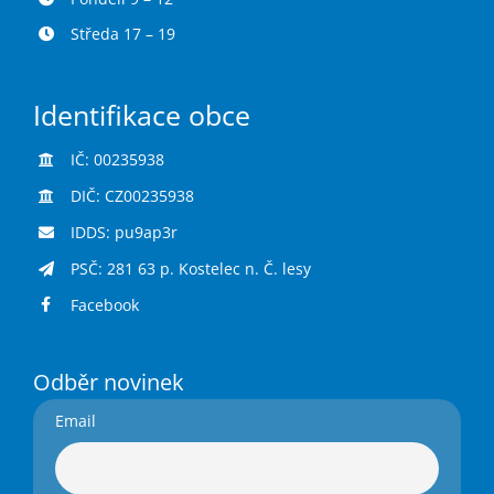
Středa 17 – 19
Identifikace obce
IČ: 00235938
DIČ: CZ00235938
IDDS: pu9ap3r
PSČ: 281 63 p. Kostelec n. Č. lesy
Facebook
Odběr novinek
Email