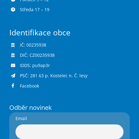
Středa 17 – 19
Identifikace obce
IČ: 00235938
DIČ: CZ00235938
IDDS: pu9ap3r
PSČ: 281 63 p. Kostelec n. Č. lesy
Facebook
Odběr novinek
Email