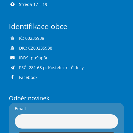
Středa 17 – 19
Identifikace obce
IČ: 00235938
DIČ: CZ00235938
IDDS: pu9ap3r
PSČ: 281 63 p. Kostelec n. Č. lesy
Facebook
Odběr novinek
Email