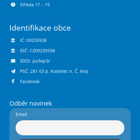
Středa 17 – 19
Identifikace obce
IČ: 00235938
DIČ: CZ00235938
IDDS: pu9ap3r
PSČ: 281 63 p. Kostelec n. Č. lesy
Facebook
Odběr novinek
Email