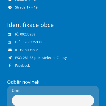
Středa 17 – 19
Identifikace obce
IČ: 00235938
DIČ: CZ00235938
IDDS: pu9ap3r
PSČ: 281 63 p. Kostelec n. Č. lesy
Facebook
Odběr novinek
Email