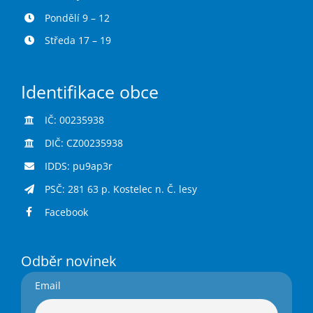
Pondělí 9 – 12
Středa 17 – 19
Identifikace obce
IČ: 00235938
DIČ: CZ00235938
IDDS: pu9ap3r
PSČ: 281 63 p. Kostelec n. Č. lesy
Facebook
Odběr novinek
Email