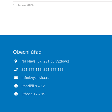
18. ledna 2024
Obecní úřad
Na Návsi 57, 281 63 Vyžlovka
321 677 116
,
321 677 166
info@vyzlovka.cz
Pondělí 9 – 12
Středa 17 – 19