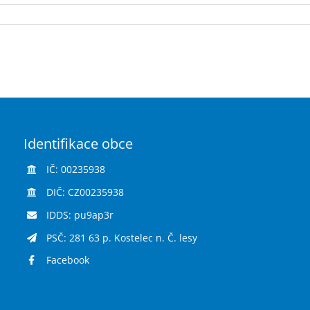
Identifikace obce
IČ: 00235938
DIČ: CZ00235938
IDDS: pu9ap3r
PSČ: 281 63 p. Kostelec n. Č. lesy
Facebook