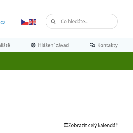
Hledat:
.cz
liště
Hlášení závad
Kontakty
Zobrazit celý kalendář