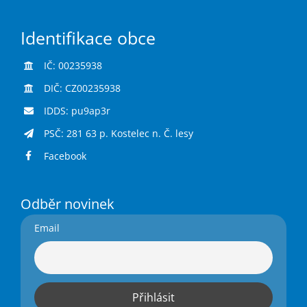
Identifikace obce
IČ: 00235938
DIČ: CZ00235938
IDDS: pu9ap3r
PSČ: 281 63 p. Kostelec n. Č. lesy
Facebook
Odběr novinek
Email