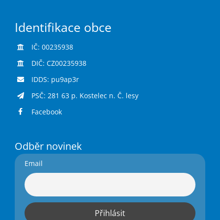
Identifikace obce
IČ: 00235938
DIČ: CZ00235938
IDDS: pu9ap3r
PSČ: 281 63 p. Kostelec n. Č. lesy
Facebook
Odběr novinek
Email