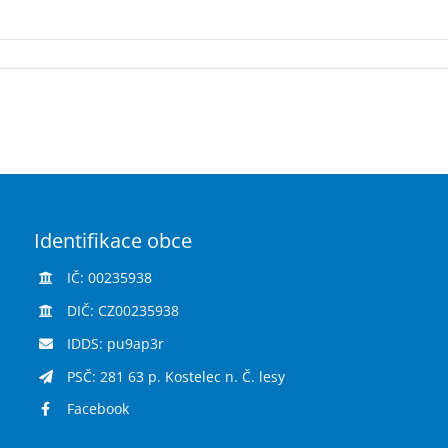
Identifikace obce
IČ: 00235938
DIČ: CZ00235938
IDDS: pu9ap3r
PSČ: 281 63 p. Kostelec n. Č. lesy
Facebook