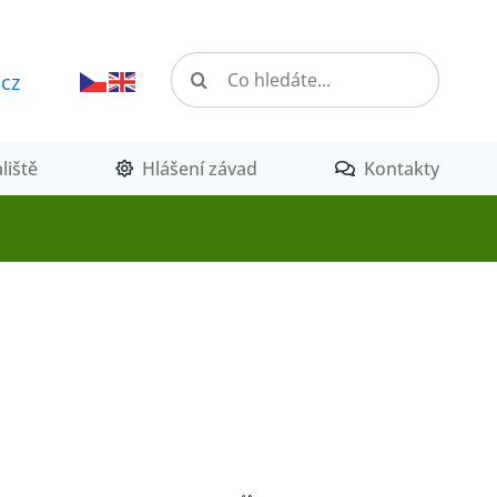
Hledat:
.cz
liště
Hlášení závad
Kontakty