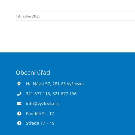
19. ledna 2025
Obecní úřad
Na Návsi 57, 281 63 Vyžlovka
321 677 116
,
321 677 166
info@vyzlovka.cz
Pondělí 9 – 12
Středa 17 – 19