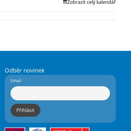
Zobrazit celý kalendář
Odběr novinek
Email