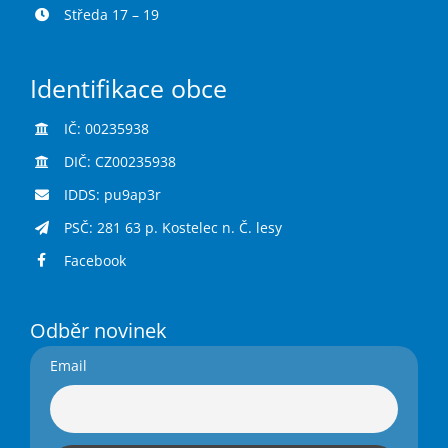
Středa 17 – 19
Identifikace obce
IČ: 00235938
DIČ: CZ00235938
IDDS: pu9ap3r
PSČ: 281 63 p. Kostelec n. Č. lesy
Facebook
Odběr novinek
Email