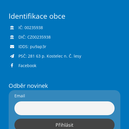
Identifikace obce
IČ: 00235938
DIČ: CZ00235938
IDDS: pu9ap3r
PSČ: 281 63 p. Kostelec n. Č. lesy
Facebook
Odběr novinek
Email