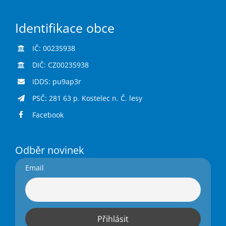
Identifikace obce
IČ: 00235938
DIČ: CZ00235938
IDDS: pu9ap3r
PSČ: 281 63 p. Kostelec n. Č. lesy
Facebook
Odběr novinek
Email