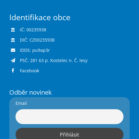
Identifikace obce
IČ: 00235938
DIČ: CZ00235938
IDDS: pu9ap3r
PSČ: 281 63 p. Kostelec n. Č. lesy
Facebook
Odběr novinek
Email